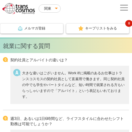
関東
0
メルマガ登録
キープリストをみる
就業に関する質問
契約社員とアルバイトの違いは？
大きな違いはございません。Work it!に掲載のあるお仕事はトラ
ンスコスモスの契約社員として直雇用で働きます。同じ契約社員
の中でも学生やパートタイムなど、短い時間で就業される方もい
らっしゃいますので「アルバイト」という表記もいれておりま
す。
週3日、あるいは1日6時間など、ライフスタイルに合わせたシフト
勤務は可能でしょうか？