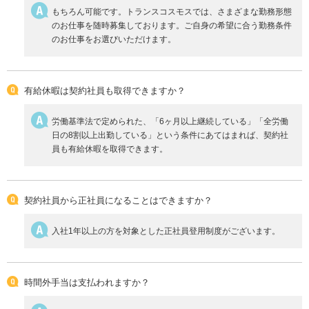
もちろん可能です。トランスコスモスでは、さまざまな勤務形態
のお仕事を随時募集しております。ご自身の希望に合う勤務条件
のお仕事をお選びいただけます。
有給休暇は契約社員も取得できますか？
労働基準法で定められた、「6ヶ月以上継続している」「全労働
日の8割以上出勤している」という条件にあてはまれば、契約社
員も有給休暇を取得できます。
契約社員から正社員になることはできますか？
入社1年以上の方を対象とした正社員登用制度がございます。
時間外手当は支払われますか？