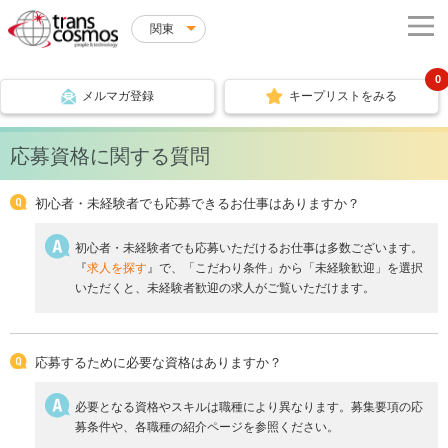
関東
0
メルマガ登録
キープリストをみる
応募資格に関する質問
初心者・未経験者でも応募できるお仕事はありますか？
初心者・未経験者でも応募いただけるお仕事は多数ございます。
『
求人を探す
』で、「こだわり条件」から「未経験歓迎」を選択
いただくと、未経験者歓迎の求人がご覧いただけます。
応募するために必要な資格はありますか？
必要となる資格やスキルは職種により異なります。募集要項の応
募条件や、各職種の紹介ページを参照ください。