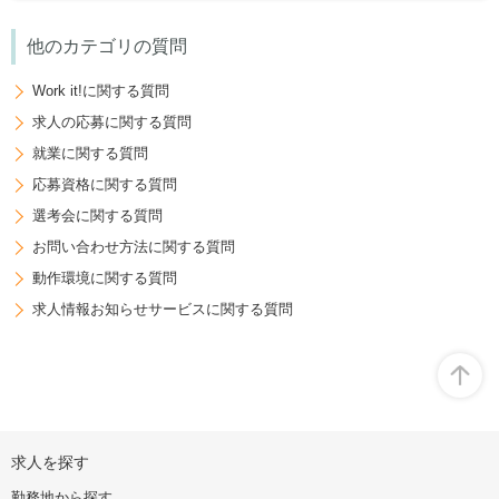
他のカテゴリの質問
Work it!に関する質問
求人の応募に関する質問
就業に関する質問
応募資格に関する質問
選考会に関する質問
お問い合わせ方法に関する質問
動作環境に関する質問
求人情報お知らせサービスに関する質問
オ
求人を探す
ー
プ
勤務地から探す