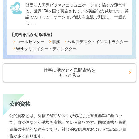
財団法人国際ビジネスコミュニケーション協会が運営す
る、世界150ヶ国で実施されている英語能力試験です。英
語でのコミュニケーション能力を点数で判定し、一般的
に……
【資格を活かせる職種】
コールセンター
事務
ヘルプデスク・インストラクター
Webクリエイター・ディレクター
仕事に活かせる民間資格を
もっと見る
公的資格
公的資格とは、所轄の省庁や大臣が認定した審査基準に基づい
て、自治体などが試験を実施している資格です。国家資格と民間
資格の中間的な存在であり、社会的な信用度および人気の高い資
格が多くあります。