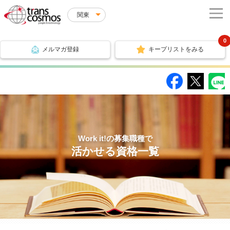
関東
0
メルマガ登録
キープリストをみる
Work it!の募集職種で
活かせる資格一覧