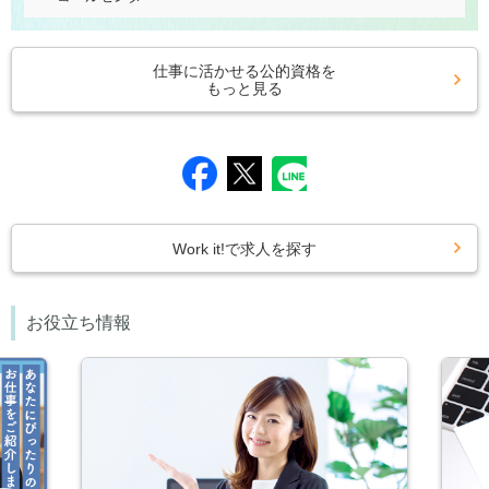
仕事に活かせる公的資格を
もっと見る
Work it!で求人を探す
お役立ち情報