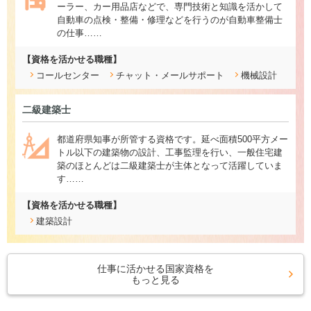
ーラー、カー用品店などで、専門技術と知識を活かして
自動車の点検・整備・修理などを行うのが自動車整備士
の仕事……
【資格を活かせる職種】
コールセンター
チャット・メールサポート
機械設計
二級建築士
都道府県知事が所管する資格です。延べ面積500平方メー
トル以下の建築物の設計、工事監理を行い、一般住宅建
築のほとんどは二級建築士が主体となって活躍していま
す……
【資格を活かせる職種】
建築設計
仕事に活かせる国家資格を
もっと見る