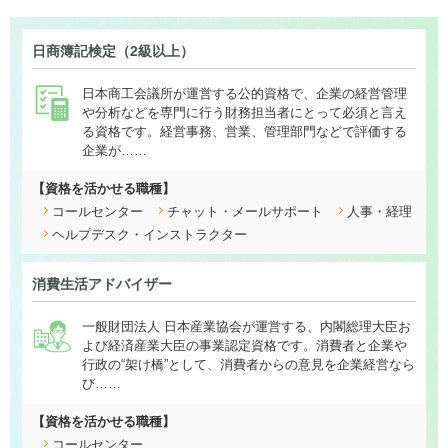
日商簿記検定（2級以上）
日本商工会議所が運営する公的資格で、企業の経営管理
や分析などを専門に行う財務担当者にとって必須と言え
る資格です。経営事務、営業、管理部門などで評価する
企業が……
【資格を活かせる職種】
コールセンター
チャット・メールサポート
人事・経理
ヘルプデスク・インストラクター
消費生活アドバイザー
一般財団法人 日本産業協会が運営する、内閣総理大臣お
よび経済産業大臣の事業認定資格です。消費者と企業や
行政の“架け橋”として、消費者からの意見を企業経営なら
び……
【資格を活かせる職種】
コールセンター