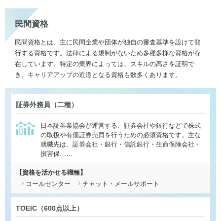
民間資格
民間資格とは、主に民間企業や団体が独自の審査基準を設けて発
行する資格です。法律による規制がないため多種多様な資格が存
在しています。特定の業界によっては、スキルの高さを証明で
き、キャリアアップの近道となる資格も数多くあります。
証券外務員（二種）
日本証券業協会が運営する、証券会社や銀行などで株式
の取扱や有価証券売買を行うための必須資格です。主な
就職先は、証券会社・銀行・信託銀行・生命保険会社・
損害保……
【資格を活かせる職種】
コールセンター
チャット・メールサポート
TOEIC（600点以上）