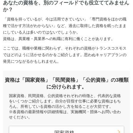
あなたの資格を、別のフィールドでも役立ててみません
か？
「資格を持っているが、今は活用できていない」「専門資格をほかの職
種で活かす方法がわからない」など、過去に取得した資格を眠ったまま
にしている人は多いのではないでしょうか。
資格は、異業種・異業界への転職に有利に働くことがあります。
ここでは、職種や業種に関わらず、それぞれの資格がトランスコスモス
ではどのように活かせるのかをご紹介します。思わぬキャリアプランの
発見につながるかもしれません。
資格は「国家資格」「民間資格」「公的資格」の3種類
に分けられます。
国家資格、民間資格、公的資格それぞれの特徴と、代表的な資格
をいくつかご紹介します。自分が目指す仕事に必要な資格はもち
ろん、所有している資格の活かし方を知ることが大切です。
※各資格の最新情報や詳細情報は、実施機関・団体へお問い合わ
せください。
国家資格