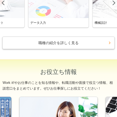
Previous
ート
データ入力
機械設計
職種の紹介を詳しく見る
お役立ち情報
Work it!やお仕事のことを知る情報や、転職活動や面接で役立つ情報、相
談窓口をまとめています。ぜひお仕事探しにお役立てください！