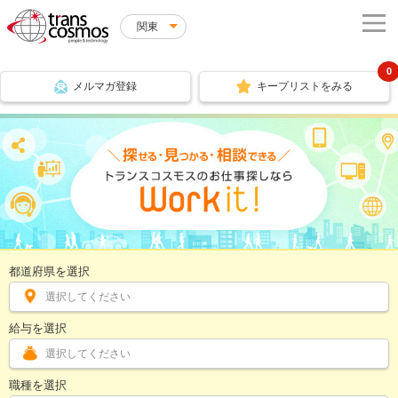
関東
0
メルマガ登録
キープリストをみる
都道府県を選択
選択してください
給与を選択
選択してください
職種を選択