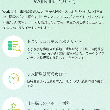
Work it!について
Work it!は、未経験歓迎のお仕事から経験・スキルを活かせるお仕事ま
で、幅広い求人を紹介するトランスコスモスの求人サイトです。います
ぐ働きたい方も、じっくり検討したい方も、希望のお仕事に出会えるよ
うにしっかりサポートいたします。
トランスコスモスの求人サイト
さまざまな職種や勤務地、就業時間・日数・時間帯な
ど・・・ 働き方の選択肢が豊富だから、ワークライフ
バランス重視派も満足していただけます！
求人情報は随時更新中
随時更新される新着求人。他にはない最新情報を要チェ
ック！
仕事探しのサポート機能