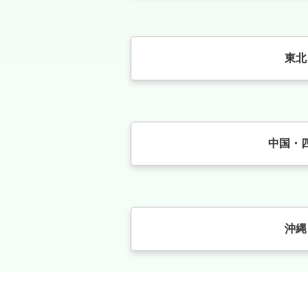
東北
中国・
沖縄