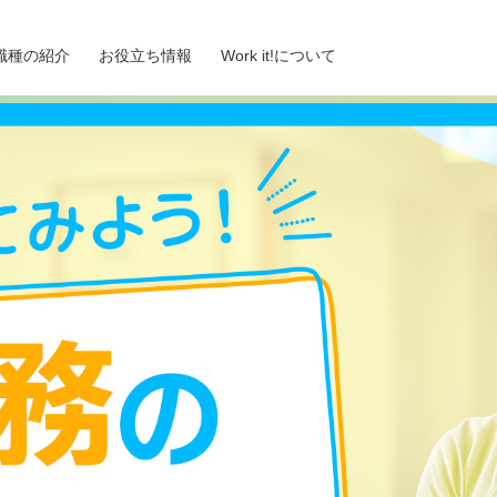
職種の紹介
お役立ち情報
Work it!について