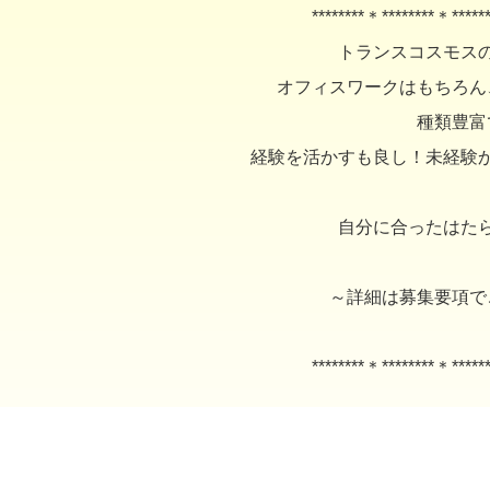
********＊********＊*****
トランスコスモス
オフィスワークはもちろん
種類豊富
経験を活かすも良し！未経験
自分に合ったはた
～詳細は募集要項で
********＊********＊*****