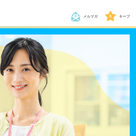
メルマガ
0
キープ