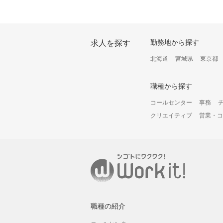
オ
ー
勤務地から探す
求人を探す
プ
ン
北海道
宮城県
東京都
構
成
オ
職種から探す
プ
シ
コールセンター
事務
ョ
クリエイティブ
営業・コ
ン
職種の紹介