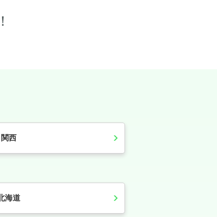
！
関西
北海道