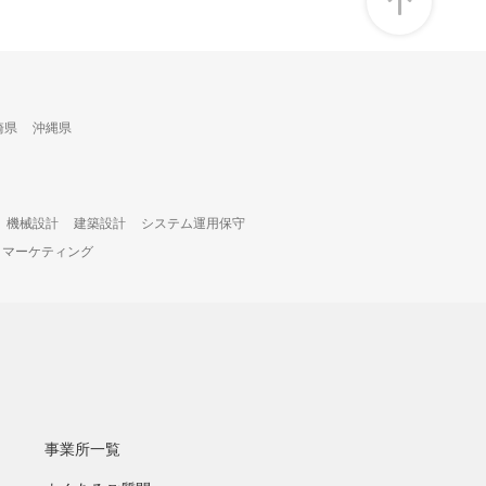
崎県
沖縄県
機械設計
建築設計
システム運用保守
・マーケティング
事業所一覧