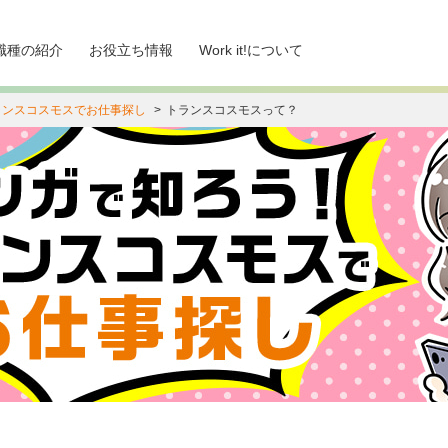
職種の紹介
お役立ち情報
Work it!について
ランスコスモスでお仕事探し
トランスコスモスって？