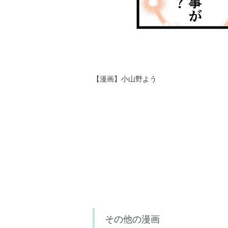
【漫画】小山野よう
その他の漫画