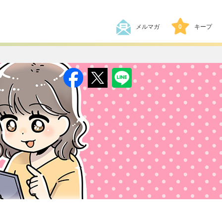
メルマガ
0
キープ