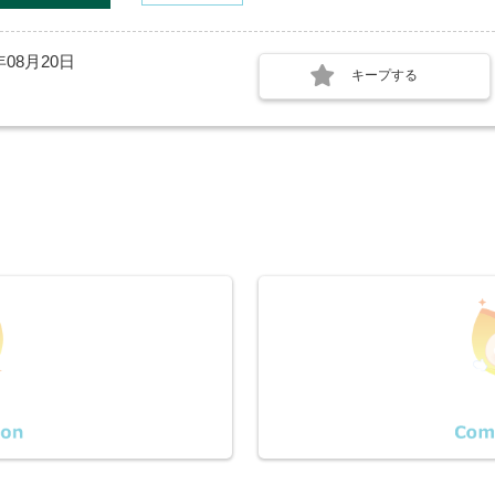
年08月20日
キープする