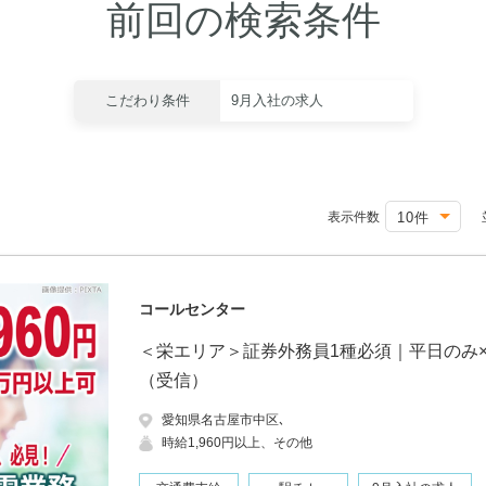
前回の検索条件
こだわり条件
9月入社の求人
表示件数
コールセンター
＜栄エリア＞証券外務員1種必須｜平日のみ×
（受信）
愛知県名古屋市中区､
時給1,960円以上、その他