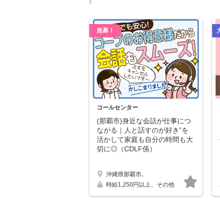
急募！
コールセンター
(那覇市)身近な会話が仕事につ
ながる｜人と話すのが好き”を
活かして家庭も自分の時間も大
切に◎（CDLF係）
沖縄県那覇市､
キープ
時給1,250円以上、その他