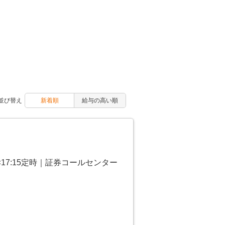
並び替え
新着順
給与の高い順
17:15定時｜証券コールセンター