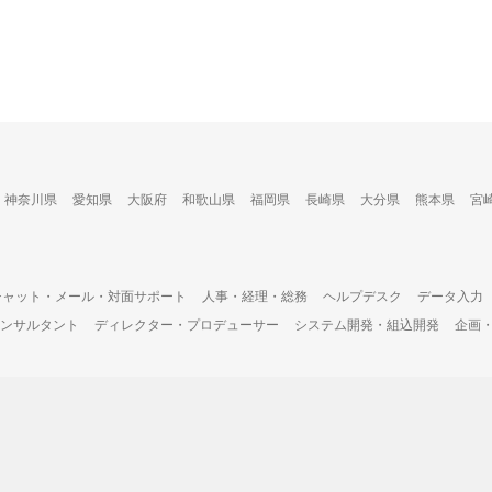
神奈川県
愛知県
大阪府
和歌山県
福岡県
長崎県
大分県
熊本県
宮
チャット・メール・対面サポート
人事・経理・総務
ヘルプデスク
データ入力
ンサルタント
ディレクター・プロデューサー
システム開発・組込開発
企画