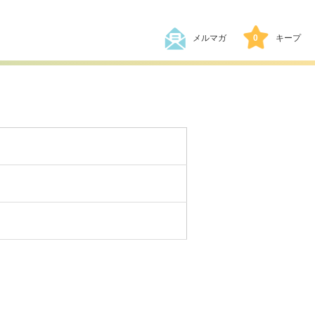
メルマガ
0
キープ