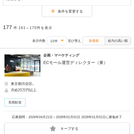
条件を変更する
177
件
161～170件を表示
表示件数
並び替え
新着順
給与の高い順
企画・マーケティング
ECモール運営ディレクター（東）
東京都渋谷区､
月給25万円以上
長期歓迎
応募期間：2026年04月21日～2028年01月01日
2028年01月01日に募集終了
キープする