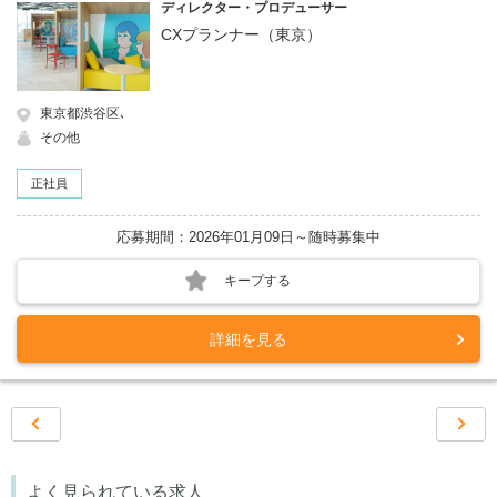
ディレクター・プロデューサー
CXプランナー（東京）
東京都渋谷区､
その他
正社員
応募期間：2026年01月09日～随時募集中
キープする
詳細を見る
前ページ
‹‹
次ペー
››
よく見られている求人