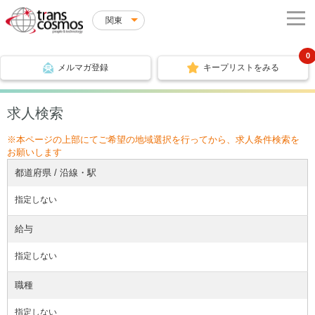
関東
0
メルマガ登録
キープリストをみる
求人検索
※本ページの上部にてご希望の地域選択を行ってから、求人条件検索を
お願いします
都道府県 / 沿線・駅
指定しない
給与
指定しない
職種
指定しない