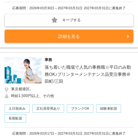
応募期間：2026年03月30日～2027年03月31日
2027年03月31日に募集終了
キープする
詳細を見る
事務
落ち着いた職場で人気の事務職☆平日のみ勤
務OK♪プリンターメンテナンス品受注事務＠
⽥町/三田
東京都港区､
時給1,500円以上、その他
土日祝休み
正社員登用あり
ブランクOK
経験者歓迎
長期歓迎
応募期間：2026年03月17日～2027年03月31日
2027年03月31日に募集終了