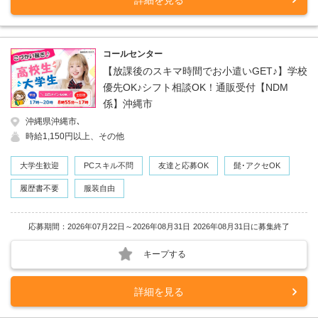
コールセンター
【放課後のスキマ時間でお小遣いGET♪】学校
優先OK♪シフト相談OK！通販受付【NDM
係】沖縄市
沖縄県沖縄市､
時給1,150円以上、その他
大学生歓迎
PCスキル不問
友達と応募OK
髭･アクセOK
履歴書不要
服装自由
応募期間：2026年07月22日～2026年08月31日
2026年08月31日に募集終了
キープする
詳細を見る