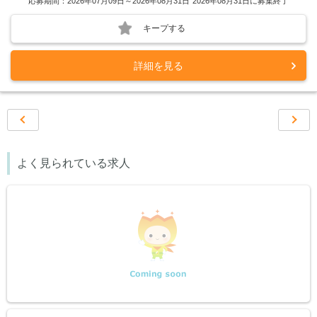
応募期間：2026年07月09日～2026年08月31日
2026年08月31日に募集終了
キープする
詳細を見る
前ページ
‹‹
次ペー
››
よく見られている求人