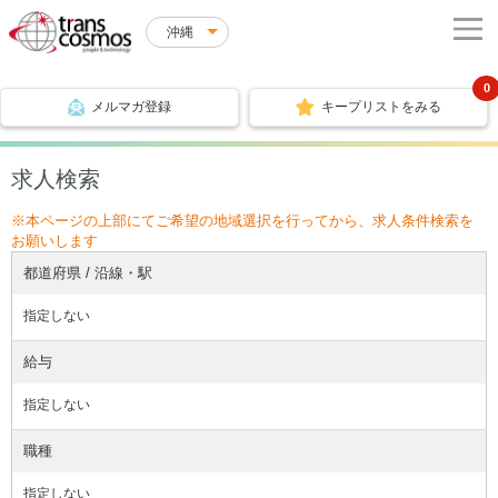
沖縄
0
メルマガ登録
キープリストをみる
求人検索
※本ページの上部にてご希望の地域選択を行ってから、求人条件検索を
お願いします
都道府県 / 沿線・駅
指定しない
給与
指定しない
職種
指定しない