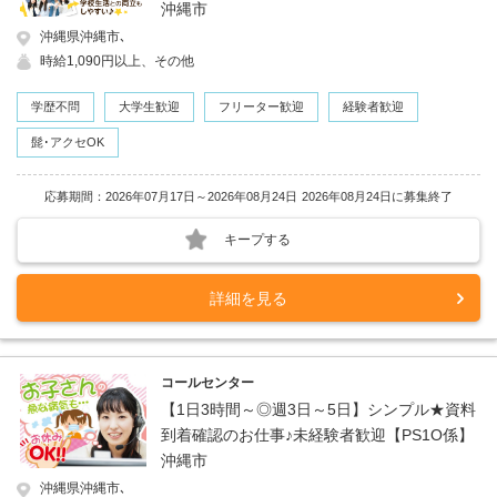
沖縄市
沖縄県沖縄市､
時給1,090円以上、その他
学歴不問
大学生歓迎
フリーター歓迎
経験者歓迎
髭･アクセOK
応募期間：2026年07月17日～2026年08月24日
2026年08月24日に募集終了
キープする
詳細を見る
コールセンター
【1日3時間～◎週3日～5日】シンプル★資料
到着確認のお仕事♪未経験者歓迎【PS1O係】
沖縄市
沖縄県沖縄市､