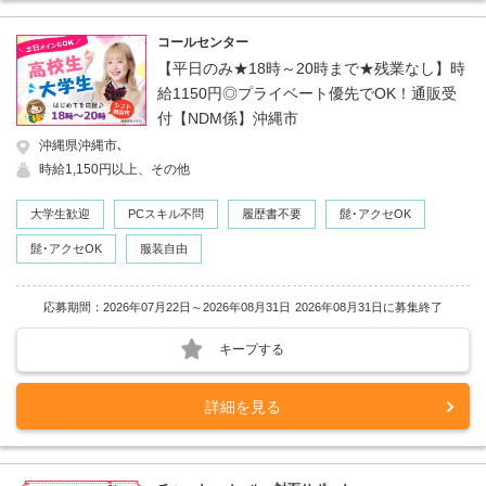
コールセンター
【平日のみ★18時～20時まで★残業なし】時
給1150円◎プライベート優先でOK！通販受
付【NDM係】沖縄市
沖縄県沖縄市､
時給1,150円以上、その他
大学生歓迎
PCスキル不問
履歴書不要
髭･アクセOK
髭･アクセOK
服装自由
応募期間：2026年07月22日～2026年08月31日
2026年08月31日に募集終了
キープする
詳細を見る