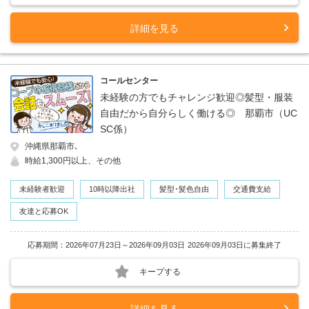
詳細を見る
コールセンター
未経験の方でもチャレンジ歓迎◎髪型・服装
自由だから自分らしく働ける◎ 那覇市（UC
SC係）
沖縄県那覇市､
時給1,300円以上、その他
未経験者歓迎
10時以降出社
髪型･髪色自由
交通費支給
友達と応募OK
応募期間：2026年07月23日～2026年09月03日
2026年09月03日に募集終了
キープする
詳細を見る