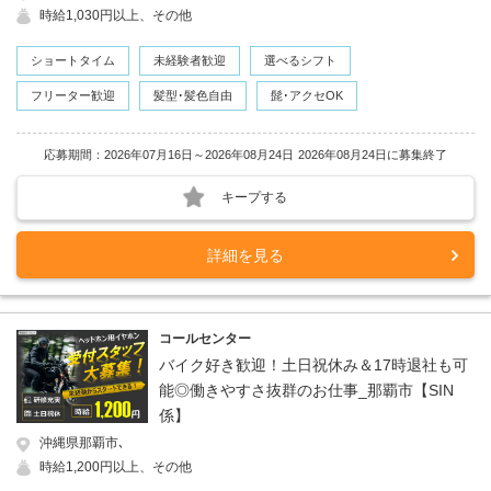
時給1,030円以上、その他
ショートタイム
未経験者歓迎
選べるシフト
フリーター歓迎
髪型･髪色自由
髭･アクセOK
応募期間：2026年07月16日～2026年08月24日
2026年08月24日に募集終了
キープする
詳細を見る
コールセンター
バイク好き歓迎！土日祝休み＆17時退社も可
能◎働きやすさ抜群のお仕事_那覇市【SIN
係】
沖縄県那覇市､
時給1,200円以上、その他