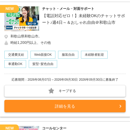
NEW
チャット・メール・対面サポート
【電話対応ゼロ！】未経験OKのチャットサポ
ート♪週4日～＆おしゃれ自由＠和歌山市
和歌山県和歌山市､
時給1,200円以上、その他
交通費支給
Web面接OK
服装自由
未経験者歓迎
車通勤OK
髪型･髪色自由
応募期間：2026年08月07日～2026年09月30日
2026年09月30日に募集終了
キープする
詳細を見る
NEW
コールセンター