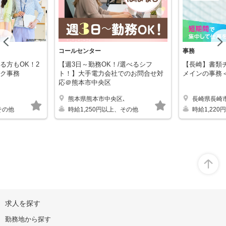
Previous
コールセンター
事務
る方もOK！2
【週3日～勤務OK！/選べるシフ
【長崎】書類
ク事務
ト！】大手電力会社でのお問合せ対
メインの事務
応＠熊本市中央区
熊本県熊本市中央区､
長崎県長崎市
キープする
キープする
その他
時給1,250円以上、その他
時給1,22
オ
求人を探す
ー
プ
勤務地から探す
ン