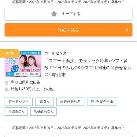
応募期間：2026年08月07日～2026年09月30日
2026年09月30日に募集終了
キープする
詳細を見る
NEW
コールセンター
「スマート面接」でラクラク応募♪シフト多
数！平日のみもOK◎スマホ関連の問合せ窓口
＠和歌山市
和歌山県和歌山市､
時給1,450円以上、その他
選べるシフト
高収入
未経験者歓迎
髪型･髪色自由
車通勤OK
Web面接OK
応募期間：2026年08月07日～2026年09月30日
2026年09月30日に募集終了