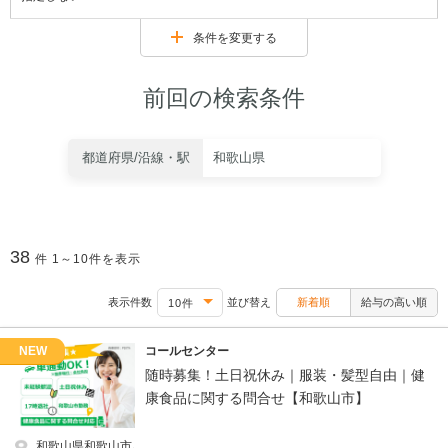
条件を変更する
前回の検索条件
都道府県/沿線・駅
和歌山県
38
件
1～10件を表示
表示件数
並び替え
新着順
給与の高い順
NEW
コールセンター
随時募集！土日祝休み｜服装・髪型自由｜健
康食品に関する問合せ【和歌山市】
和歌山県和歌山市､