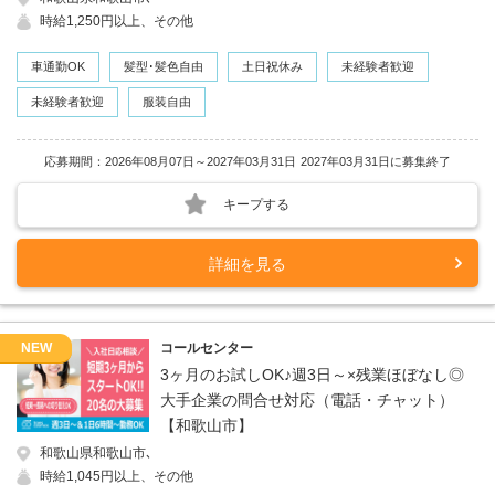
時給1,250円以上、その他
車通勤OK
髪型･髪色自由
土日祝休み
未経験者歓迎
未経験者歓迎
服装自由
応募期間：2026年08月07日～2027年03月31日
2027年03月31日に募集終了
キープする
詳細を見る
NEW
コールセンター
3ヶ月のお試しOK♪週3日～×残業ほぼなし◎
大手企業の問合せ対応（電話・チャット）
【和歌山市】
和歌山県和歌山市､
時給1,045円以上、その他