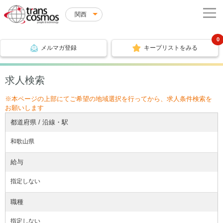
関西
0
メルマガ登録
キープリストをみる
求人検索
※本ページの上部にてご希望の地域選択を行ってから、求人条件検索を
お願いします
都道府県 / 沿線・駅
和歌山県
給与
指定しない
職種
指定しない