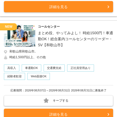
詳細を見る
NEW
コールセンター
まとめ役、やってみよし！ 時給1500円！車通
勤OK！総合案内コールセンターのリーダー・
SV【和歌山市】
和歌山県和歌山市､
時給1,500円以上、その他
高収入
車通勤OK
交通費支給
正社員登用あり
経験者歓迎
Web面接OK
応募期間：2026年08月07日～2026年08月31日
2026年08月31日に募集終了
キープする
詳細を見る