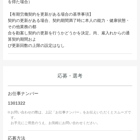
を得た場合）
【有期労働契約を更新がある場合の基準事項】
契約の更新がある場合、契約期間満了時に本人の能力・健康状態・
その他業務の都
合を勘案し契約の更新を行うかどうかを決定。尚、雇入れからの通
算契約期間およ
び更新回数の上限の設定はなし
応募・選考
お仕事ナンバー
1301322
※お問い合わせの際は、上記「お仕事ナンバー」をお伝えいただくとスムーズで
す。
お手元にご用意のうえ、お気軽にお問い合わせください。
応募方法