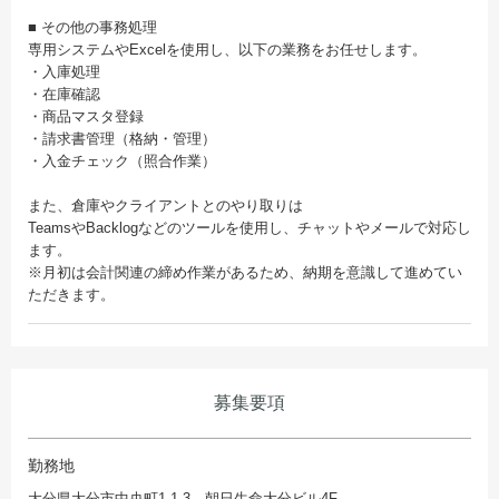
■ その他の事務処理
専用システムやExcelを使用し、以下の業務をお任せします。
・入庫処理
・在庫確認
・商品マスタ登録
・請求書管理（格納・管理）
・入金チェック（照合作業）
また、倉庫やクライアントとのやり取りは
TeamsやBacklogなどのツールを使用し、チャットやメールで対応し
ます。
※月初は会計関連の締め作業があるため、納期を意識して進めてい
ただきます。
募集要項
勤務地
大分県大分市中央町1-1-3 朝日生命大分ビル4F