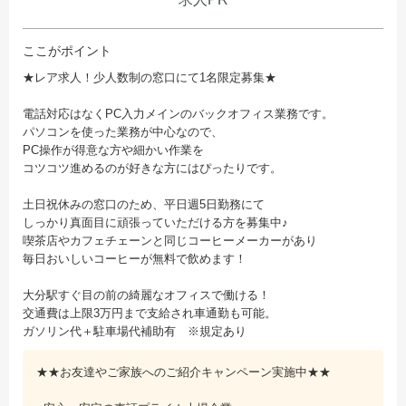
ここがポイント
★レア求人！少人数制の窓口にて1名限定募集★
電話対応はなくPC入力メインのバックオフィス業務です。
パソコンを使った業務が中心なので、
PC操作が得意な方や細かい作業を
コツコツ進めるのが好きな方にはぴったりです。
土日祝休みの窓口のため、平日週5日勤務にて
しっかり真面目に頑張っていただける方を募集中♪
喫茶店やカフェチェーンと同じコーヒーメーカーがあり
毎日おいしいコーヒーが無料で飲めます！
大分駅すぐ目の前の綺麗なオフィスで働ける！
交通費は上限3万円まで支給され車通勤も可能。
ガソリン代＋駐車場代補助有 ※規定あり
★★お友達やご家族へのご紹介キャンペーン実施中★★