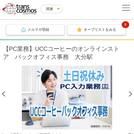
関東
0
メルマガ登録
キープリストをみる
【PC業務】UCCコーヒーのオンラインスト
ア バックオフィス事務 大分駅
Previous