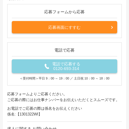
応募フォームから応募
応募画面にすすむ
電話で応募
電話で応募する
0120-693-314
＜受付時間＞平日 9：00 ～ 19：00 ／ 土日祝 10：00 ～ 18：00
応募フォームよりご応募ください。
ご応募の際にはお仕事ナンバーをお伝えいただくとスムーズです。
お電話でご応募の際は係名をお伝えください
係名:【1301322WI】
求人に関する
お問い合わせ