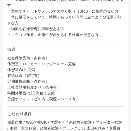
方
・業務でチャットやメールでのやり取り（BtoB）に抵抗のない方
・常に処理をしていて、時間があっという間に立つような仕事が好
きな方
・物流や在庫管理に興味がある方
・コツコツ作業・正確性が求められる仕事が得意な方
待遇
社会保険完備（条件有）
休憩室・ロッカー・パウダールーム完備
休憩室Wi-Fi完備
有給休暇（規定有）
定期健康診断（条件有）
正社員登用制度あり（条件有）
時間外手当は1分単位で支給
分煙オフィス（ビル内に喫煙スペース有）
こだわり条件
服装自由 / Web面接OK / 学歴不問 / 未経験者歓迎 / フリーター歓迎
/ 主婦・主夫歓迎 / 経験者歓迎 / ブランクOK / 土日祝休み / 交通費