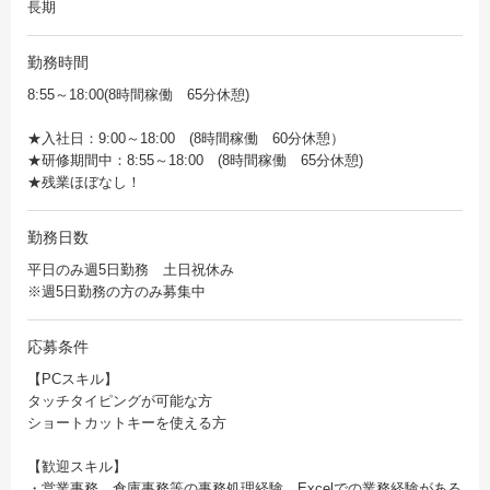
長期
勤務時間
8:55～18:00(8時間稼働 65分休憩)
★入社日：9:00～18:00 (8時間稼働 60分休憩）
★研修期間中：8:55～18:00 (8時間稼働 65分休憩)
★残業ほぼなし！
勤務日数
平日のみ週5日勤務 土日祝休み
※週5日勤務の方のみ募集中
応募条件
【PCスキル】
タッチタイピングが可能な方
ショートカットキーを使える方
【歓迎スキル】
・営業事務、倉庫事務等の事務処理経験、Excelでの業務経験がある