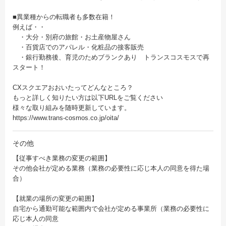
■異業種からの転職者も多数在籍！
例えば・・
・大分・別府の旅館・お土産物屋さん
・百貨店でのアパレル・化粧品の接客販売
・銀行勤務後、育児のためブランクあり トランスコスモスで再
スタート！
CXスクエアおおいたってどんなところ？
もっと詳しく知りたい方は以下URLをご覧ください
様々な取り組みを随時更新しています。
https://www.trans-cosmos.co.jp/oita/
その他
【従事すべき業務の変更の範囲】
その他会社が定める業務（業務の必要性に応じ本人の同意を得た場
合）
【就業の場所の変更の範囲】
自宅から通勤可能な範囲内で会社が定める事業所（業務の必要性に
応じ本人の同意