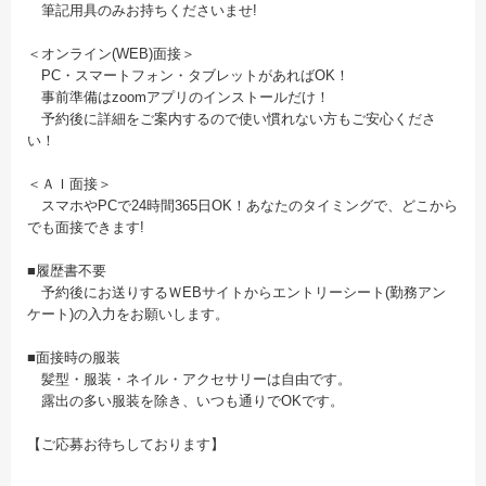
筆記用具のみお持ちくださいませ!
＜オンライン(WEB)面接＞
PC・スマートフォン・タブレットがあればOK！
事前準備はzoomアプリのインストールだけ！
予約後に詳細をご案内するので使い慣れない方もご安心くださ
い！
＜ＡＩ面接＞
スマホやPCで24時間365日OK！あなたのタイミングで、どこから
でも面接できます!
■履歴書不要
予約後にお送りするＷEBサイトからエントリーシート(勤務アン
ケート)の入力をお願いします。
■面接時の服装
髪型・服装・ネイル・アクセサリーは自由です。
露出の多い服装を除き、いつも通りでOKです。
【ご応募お待ちしております】