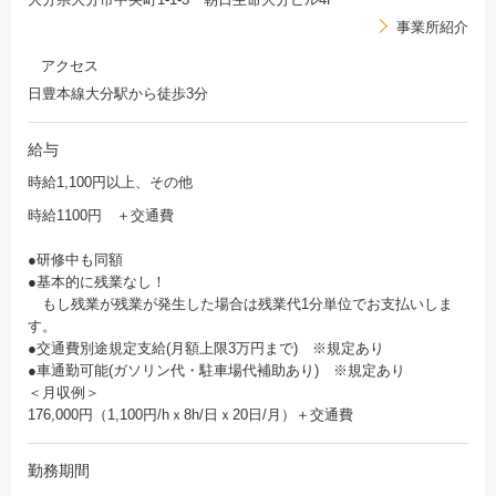
事業所紹介
アクセス
日豊本線大分駅から徒歩3分
給与
時給1,100円以上、その他
時給1100円 ＋交通費
●研修中も同額
●基本的に残業なし！
もし残業が残業が発生した場合は残業代1分単位でお支払いしま
す。
●交通費別途規定支給(月額上限3万円まで) ※規定あり
●車通勤可能(ガソリン代・駐車場代補助あり) ※規定あり
＜月収例＞
176,000円（1,100円/hｘ8h/日ｘ20日/月）＋交通費
勤務期間