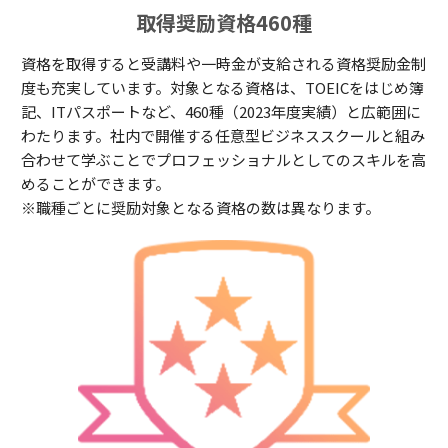
取得奨励資格460種
資格を取得すると受講料や一時金が支給される資格奨励金制
度も充実しています。対象となる資格は、TOEICをはじめ簿
記、ITパスポートなど、460種（2023年度実績）と広範囲に
わたります。社内で開催する任意型ビジネススクールと組み
合わせて学ぶことでプロフェッショナルとしてのスキルを高
めることができます。
※職種ごとに奨励対象となる資格の数は異なります。