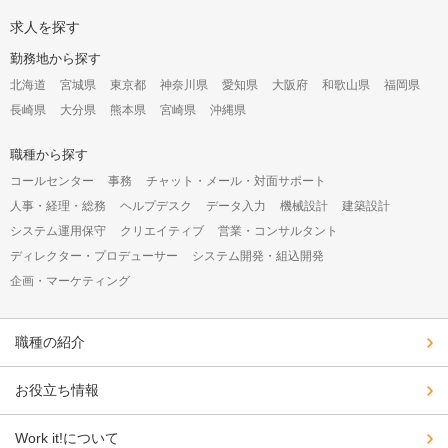
求人を探す
勤務地から探す
北海道
宮城県
東京都
神奈川県
愛知県
大阪府
和歌山県
福岡県
長崎県
大分県
熊本県
宮崎県
沖縄県
職種から探す
コールセンター
事務
チャット・メール・対面サポート
人事・経理・総務
ヘルプデスク
データ入力
機械設計
建築設計
システム運用保守
クリエイティブ
営業・コンサルタント
ディレクター・プロデューサー
システム開発・組込開発
企画・マーケティング
職種の紹介
お役立ち情報
Work it!について