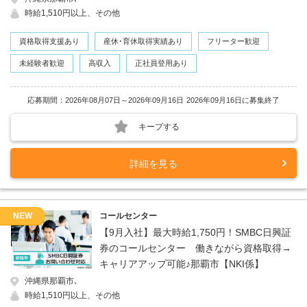
時給1,510円以上、その他
資格取得支援あり
産休･育休取得実績あり
フリーター歓迎
未経験者歓迎
高収入
正社員登用あり
応募期間：2026年08月07日～2026年09月16日
2026年09月16日に募集終了
キープする
詳細を見る
NEW
コールセンター
【9月入社】最大時給1,750円！SMBC日興証
券のコールセンター 働きながら資格取得→
キャリアアップ可能♪那覇市【NKI係】
沖縄県那覇市､
時給1,510円以上、その他