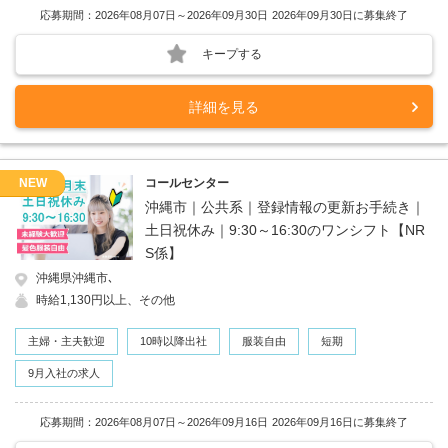
応募期間：2026年08月07日～2026年09月30日
2026年09月30日に募集終了
キープする
詳細を見る
NEW
コールセンター
沖縄市｜公共系｜登録情報の更新お手続き｜
土日祝休み｜9:30～16:30のワンシフト【NR
S係】
沖縄県沖縄市､
時給1,130円以上、その他
主婦・主夫歓迎
10時以降出社
服装自由
短期
9月入社の求人
応募期間：2026年08月07日～2026年09月16日
2026年09月16日に募集終了