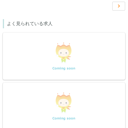
次ペー
››
よく見られている求人