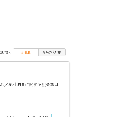
並び替え
新着順
給与の高い順
み／統計調査に関する照会窓口