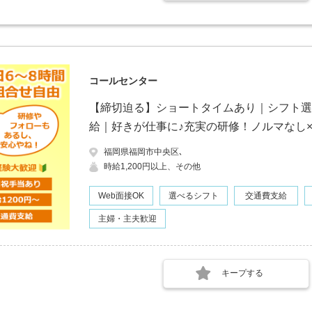
コールセンター
【締切迫る】ショートタイムあり｜シフト選
給｜好きが仕事に♪充実の研修！ノルマなし
福岡県福岡市中央区､
時給1,200円以上、その他
Web面接OK
選べるシフト
交通費支給
主婦・主夫歓迎
キープする