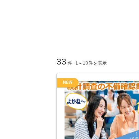
33
件
1～10件を表示
NEW