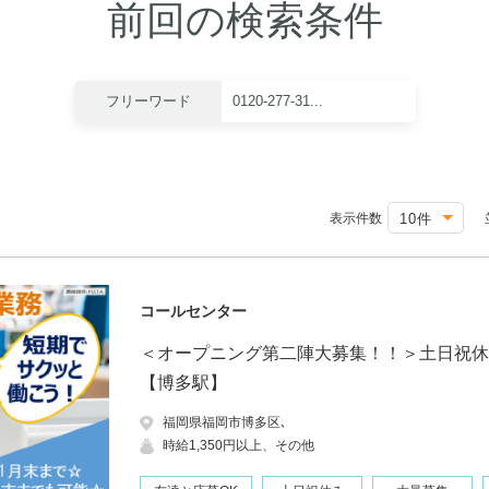
前回の検索条件
フリーワード
0120-277-31...
表示件数
コールセンター
＜オープニング第二陣大募集！！＞土日祝休
【博多駅】
福岡県福岡市博多区､
時給1,350円以上、その他