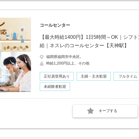
コールセンター
【最大時給1400円】1日5時間～OK｜シ
給｜ネスレのコールセンター【天神駅】
福岡県福岡市中央区､
時給1,200円以上、その他
正社員登用あり
主婦・主夫歓迎
フルタイム
未経験者歓迎
キープする