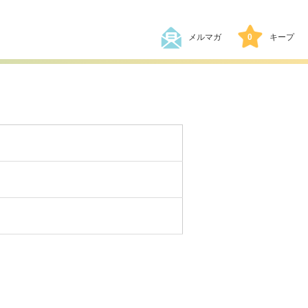
メルマガ
0
キープ