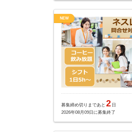
NEW
2
募集締め切りまであと
日
2026年08月09日に募集終了