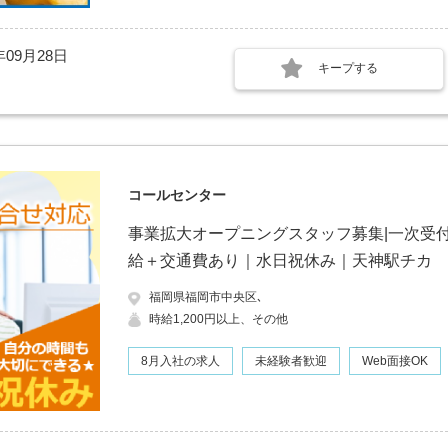
年09月28日
キープする
コールセンター
事業拡大オープニングスタッフ募集|一次受
給＋交通費あり｜水日祝休み｜天神駅チカ
福岡県福岡市中央区､
時給1,200円以上、その他
8月入社の求人
未経験者歓迎
Web面接OK