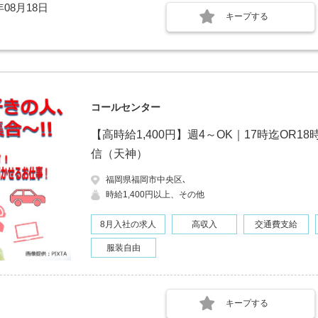
年08月18日
キープする
コールセンター
【高時給1,400円】週4～OK｜17時迄OR
信（天神）
福岡県福岡市中央区､
時給1,400円以上、その他
8月入社の求人
高収入
交通費支給
服装自由
キープする