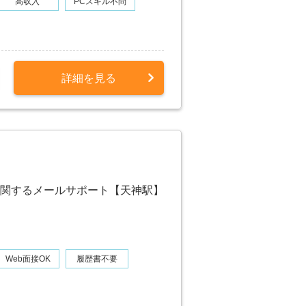
高収入
PCスキル不問
詳細を見る
関するメールサポート【天神駅】
Web面接OK
履歴書不要