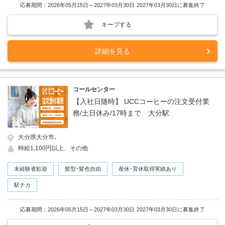
応募期間：2026年05月15日～2027年03月30日
2027年03月30日に募集終了
キープする
詳細を見る
コールセンター
【入社日随時】 UCCコーヒーの注文受付業
務/土日休み/17時まで 大分駅
大分県大分市､
時給1,100円以上、その他
未経験者歓迎
髪型･髪色自由
産休･育休取得実績あり
駅チカ
応募期間：2026年05月15日～2027年03月30日
2027年03月30日に募集終了