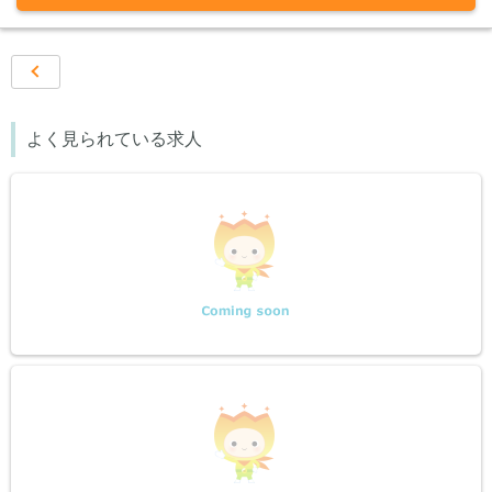
前ページ
‹‹
よく見られている求人