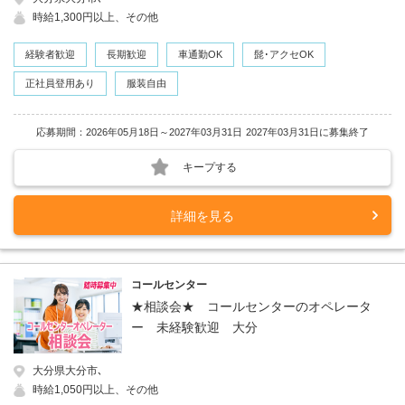
時給1,300円以上、その他
経験者歓迎
長期歓迎
車通勤OK
髭･アクセOK
正社員登用あり
服装自由
応募期間：2026年05月18日～2027年03月31日
2027年03月31日に募集終了
キープする
詳細を見る
コールセンター
★相談会★ コールセンターのオペレータ
ー 未経験歓迎 大分
大分県大分市､
時給1,050円以上、その他