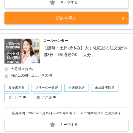
キープする
詳細を見る
コールセンター
【随時・土日祝休み】大手化粧品の注文受付/
週3日～/車通勤OK 大分
大分県大分市､
時給1,050円以上、その他
履歴書不要
フリーター歓迎
交通費支給
未経験者歓迎
ブランクOK
髭･アクセOK
応募期間：2026年05月15日～2027年03月30日
2027年03月30日に募集終了
キープする