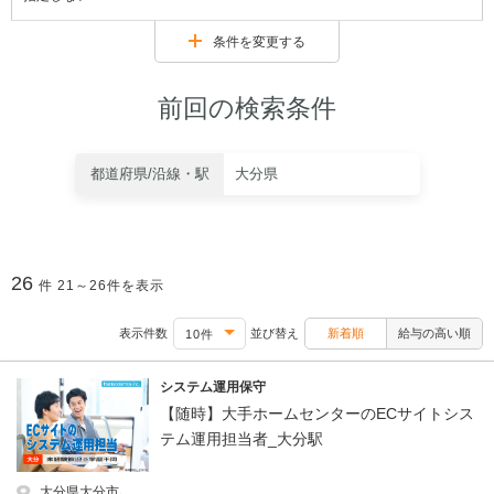
条件を変更する
前回の検索条件
都道府県/沿線・駅
大分県
26
件
21～26件を表示
表示件数
並び替え
新着順
給与の高い順
システム運用保守
【随時】大手ホームセンターのECサイトシス
テム運用担当者_大分駅
大分県大分市､