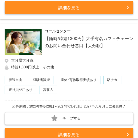
詳細を見る
コールセンター
【随時/時給1300円】大手有名カフェチェーン
のお問い合わせ窓口【大分駅】
大分県大分市､
時給1,300円以上、その他
服装自由
経験者歓迎
産休･育休取得実績あり
駅チカ
正社員登用あり
高収入
応募期間：2026年04月28日～2027年03月31日
2027年03月31日に募集終了
キープする
詳細を見る