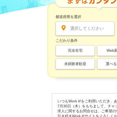
都道府県を選択
選択してください
こだわり条件
完全在宅
Web
未経験者歓迎
選べる
いつもWork it!をご利用いただき
7月30日（木）をもちまして、チ
求人に関するお問合せは、ご希望の
引き続きWork it!サイトをよろし