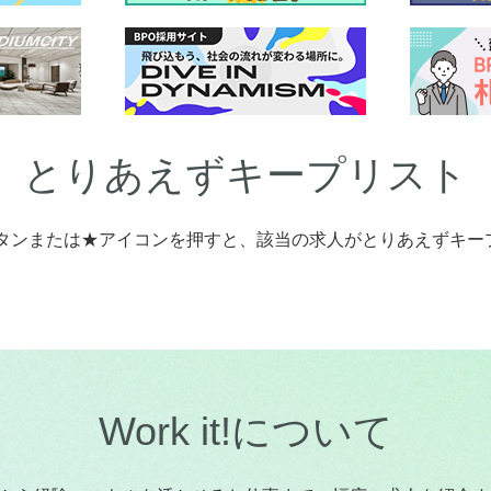
とりあえずキープリスト
タンまたは★アイコンを押すと、該当の求人がとりあえずキー
Work it!について