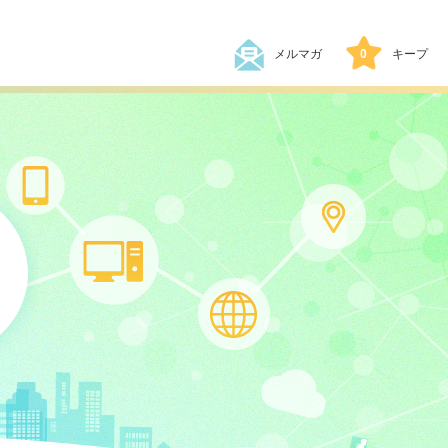
メルマガ
0
キープ