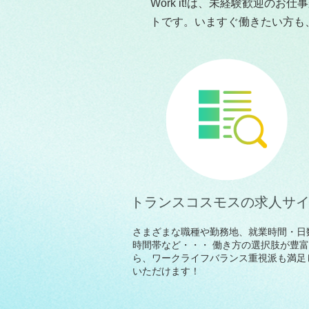
Work it!は、未経験歓迎
トです。いますぐ働きたい方も
トランスコスモスの求人サ
さまざまな職種や勤務地、就業時間・日
時間帯など・・・ 働き方の選択肢が豊
ら、ワークライフバランス重視派も満足
いただけます！