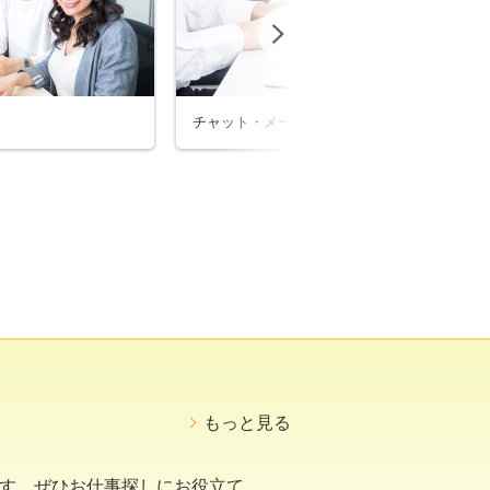
Next
チャット・メールサポート
ヘ
もっと見る
います。ぜひお仕事探しにお役立て