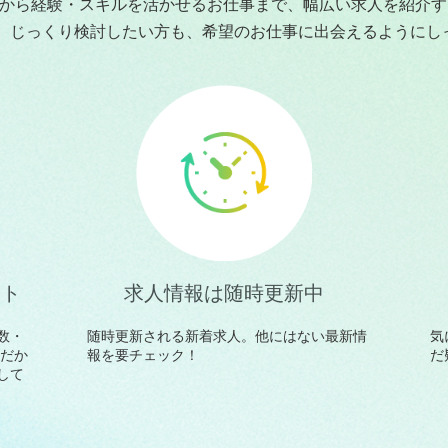
のお仕事から経験・スキルを活かせるお仕事まで、幅広い求人を紹
、じっくり検討したい方も、希望のお仕事に出会えるようにし
イト
求人情報は随時更新中
数・
随時更新される新着求人。他にはない最新情
気
富だか
報を要チェック！
だ
して