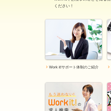
ください！
Work it!サポート体制のご紹介