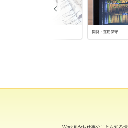
Previous
機械設計
開発・運用保守
Work it!やお仕事のこと