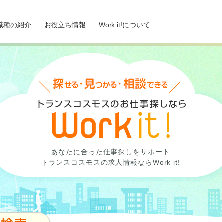
職種の紹介
お役立ち情報
Work it!について
あなたに合った仕事探しをサポート
トランスコスモスの求人情報ならWork it!