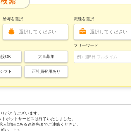
給与を選択
職種を選択
選択してください
選択してください
フリーワード
面接OK
大量募集
シフト
正社員登用あり
、ありがとうございます。
ャットボットサービスは終了いたしました。
求人詳細にある連絡先までご連絡ください。
くお願いします。