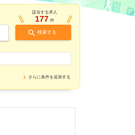
該当する求人
177
件
検索する
さらに条件を追加する