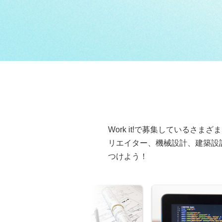
Work it!で募集している
リエイター、機械設計、建築設
つけよう！